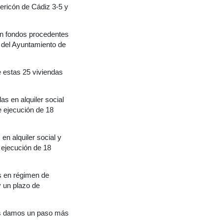
ericón de Cádiz 3-5 y
on fondos procedentes
 del Ayuntamiento de
e estas 25 viviendas
as en alquiler social
e ejecución de 18
en alquiler social y
e ejecución de 18
as en régimen de
y un plazo de
ones damos un paso más