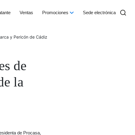
atante
Ventas
Promociones
Sede electrónica
Barca y Pericón de Cádiz
es de
de la
residenta de Procasa,