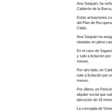
Ana Sanjuán, ha señal
Calderón de la Barca,
Estas actuaciones cu
del Plan de Recupera
Cádiz.
Ana Sanjuán ha asegur
situadas en pleno cas
En el caso de Sagasta
y sale a licitación p
meses.
Por otro lado, en Cald
sale a licitación por
meses.
Por último, en Pericó
alquiler social que sa
ejecución de 18 mese
La concejala de Vivie