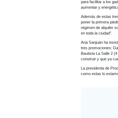
para facilitar a los g
aumentar y energética
Además de estas tres
poner la primera pied
régimen de alquiler s
en toda la ciudad”.
Ana Sanjuán ha insist
tres promociones: Gar
Bautista La Salle 2 
construir y que ya cu
La presidenta de Proc
como estas lo estam