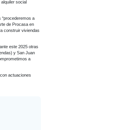
alquiler social
as “procederemos a
arte de Procasa en
a construir viviendas
ante este 2025 otras
viendas) y San Juan
 comprometimos a
 con actuaciones