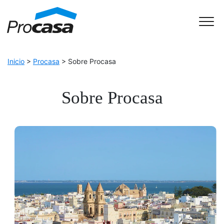
Skip to Accessible Virtual Assistant
Main Navigation
Inicio
>
Procasa
>
Sobre Procasa
Sobre Procasa