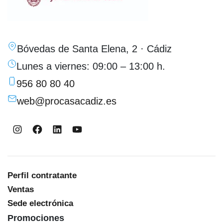
Bóvedas de Santa Elena, 2 · Cádiz
Lunes a viernes: 09:00 – 13:00 h.
956 80 80 40
web@procasacadiz.es
Instagram
Facebook
LinkedIn
YouTube
Perfil contratante
Ventas
Sede electrónica
Promociones