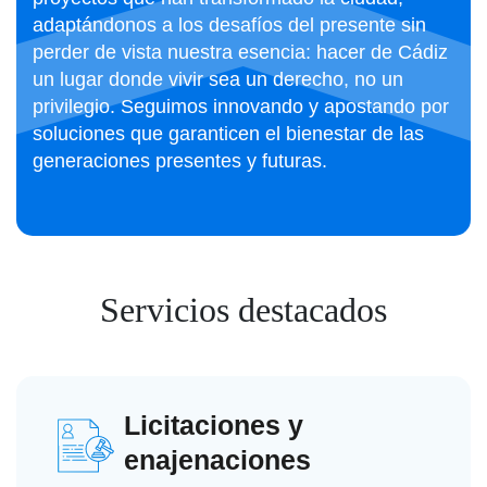
adaptándonos a los desafíos del presente sin
perder de vista nuestra esencia: hacer de Cádiz
un lugar donde vivir sea un derecho, no un
privilegio. Seguimos innovando y apostando por
soluciones que garanticen el bienestar de las
generaciones presentes y futuras.
Servicios destacados
Licitaciones y
enajenaciones