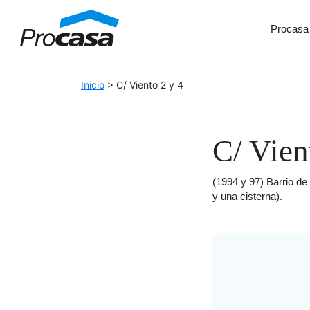
Skip to Accessible Virtual Assistant
Procasa
Main Navigation
Inicio
>
C/ Viento 2 y 4
C/ Vien
(1994 y 97) Barrio de
y una cisterna).