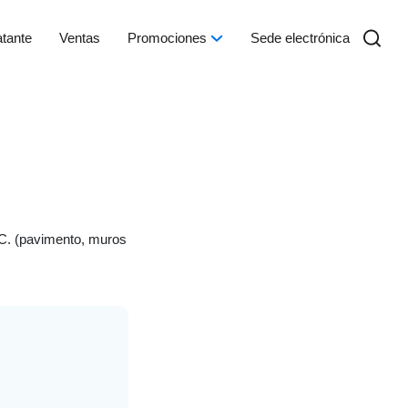
atante
Ventas
Promociones
Sede electrónica
d.C. (pavimento, muros