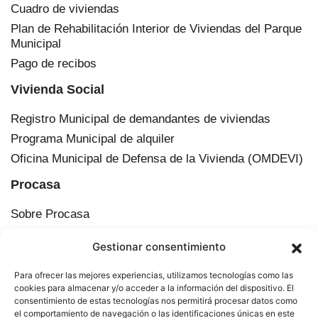
Cuadro de viviendas
Plan de Rehabilitación Interior de Viviendas del Parque
Municipal
Pago de recibos
Vivienda Social
Registro Municipal de demandantes de viviendas
Programa Municipal de alquiler
Oficina Municipal de Defensa de la Vivienda (OMDEVI)
Procasa
Sobre Procasa
Transparencia
Gestionar consentimiento
Información corporativa
Órganos de administración
Para ofrecer las mejores experiencias, utilizamos tecnologías como las
Plan Municipal de Vivienda y Suelo de Cádiz
cookies para almacenar y/o acceder a la información del dispositivo. El
consentimiento de estas tecnologías nos permitirá procesar datos como
Actualidad
el comportamiento de navegación o las identificaciones únicas en este