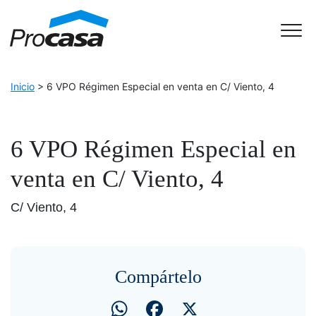
Skip to Accessible Virtual Assistant
Main Navigation
Inicio
>
6 VPO Régimen Especial en venta en C/ Viento, 4
6 VPO Régimen Especial en
venta en C/ Viento, 4
C/ Viento, 4
Compártelo
WhatsApp
Facebook
X