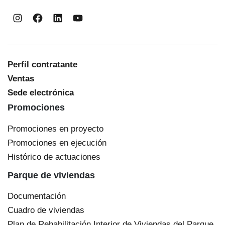
Instagram
Facebook
LinkedIn
YouTube
Perfil contratante
Ventas
Sede electrónica
Promociones
Promociones en proyecto
Promociones en ejecución
Histórico de actuaciones
Parque de viviendas
Documentación
Cuadro de viviendas
Plan de Rehabilitación Interior de Viviendas del Parque