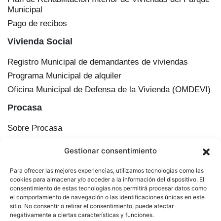
Municipal
Pago de recibos
Vivienda Social
Registro Municipal de demandantes de viviendas
Programa Municipal de alquiler
Oficina Municipal de Defensa de la Vivienda (OMDEVI)
Procasa
Sobre Procasa
Transparencia
Gestionar consentimiento
Información corporativa
Órganos de administración
Para ofrecer las mejores experiencias, utilizamos tecnologías como las
Plan Municipal de Vivienda y Suelo de Cádiz
cookies para almacenar y/o acceder a la información del dispositivo. El
consentimiento de estas tecnologías nos permitirá procesar datos como
Actualidad
el comportamiento de navegación o las identificaciones únicas en este
sitio. No consentir o retirar el consentimiento, puede afectar
Contacto
negativamente a ciertas características y funciones.