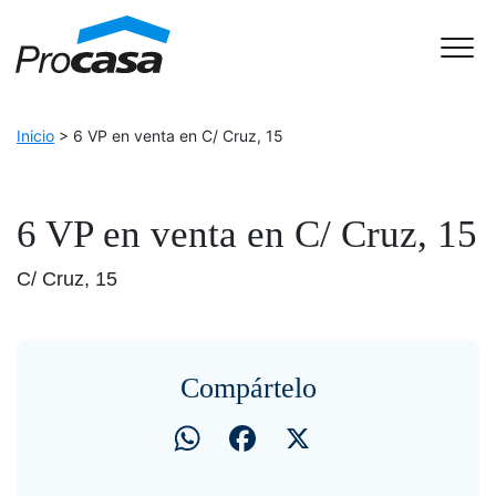
Skip to Accessible Virtual Assistant
Main Navigation
Inicio
>
6 VP en venta en C/ Cruz, 15
6 VP en venta en C/ Cruz, 15
C/ Cruz, 15
Compártelo
WhatsApp
Facebook
X