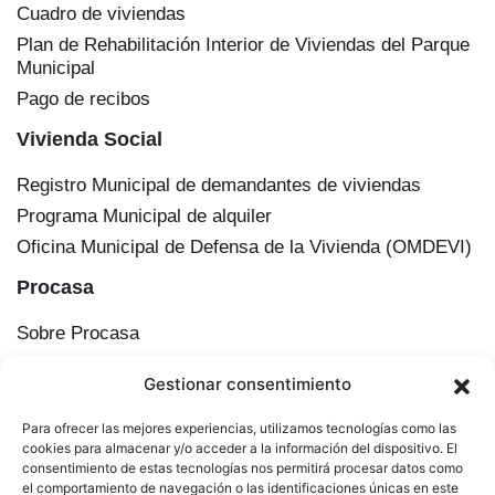
Cuadro de viviendas
Plan de Rehabilitación Interior de Viviendas del Parque
Municipal
Pago de recibos
Vivienda Social
Registro Municipal de demandantes de viviendas
Programa Municipal de alquiler
Oficina Municipal de Defensa de la Vivienda (OMDEVI)
Procasa
Sobre Procasa
Transparencia
Gestionar consentimiento
Información corporativa
Órganos de administración
Para ofrecer las mejores experiencias, utilizamos tecnologías como las
Plan Municipal de Vivienda y Suelo de Cádiz
cookies para almacenar y/o acceder a la información del dispositivo. El
consentimiento de estas tecnologías nos permitirá procesar datos como
Actualidad
el comportamiento de navegación o las identificaciones únicas en este