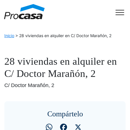
Skip to Accessible Virtual Assistant
Main Navigation
Inicio
>
28 viviendas en alquiler en C/ Doctor Marañón, 2
28 viviendas en alquiler en
C/ Doctor Marañón, 2
C/ Doctor Marañón, 2
Compártelo
WhatsApp
Facebook
X