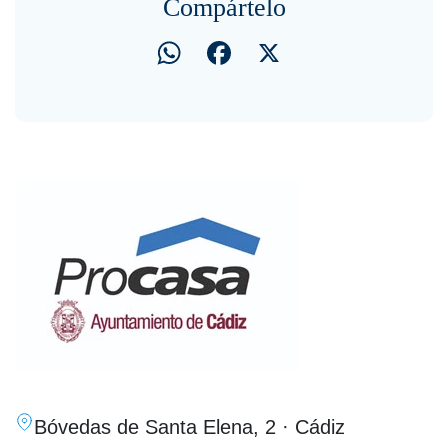
Compártelo
WhatsApp
Facebook
X
Bóvedas de Santa Elena, 2 · Cádiz