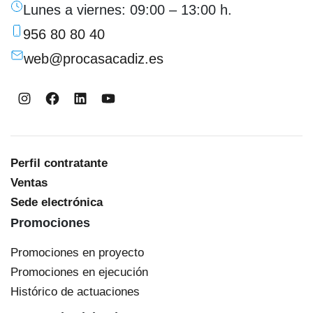
Lunes a viernes: 09:00 – 13:00 h.
956 80 80 40
web@procasacadiz.es
Instagram
Facebook
LinkedIn
YouTube
Perfil contratante
Ventas
Sede electrónica
Promociones
Promociones en proyecto
Promociones en ejecución
Histórico de actuaciones