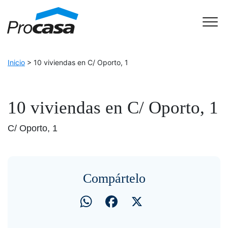
Skip to Accessible Virtual Assistant
Main Navigation
Inicio
>
10 viviendas en C/ Oporto, 1
10 viviendas en C/ Oporto, 1
C/ Oporto, 1
Compártelo
WhatsApp
Facebook
X