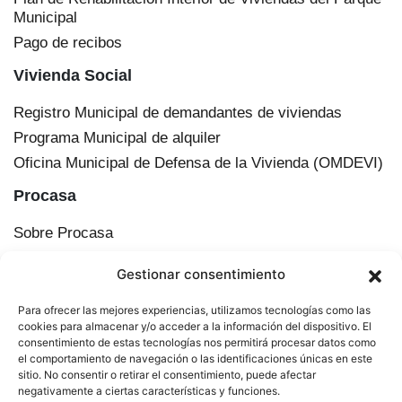
Municipal
Pago de recibos
Vivienda Social
Registro Municipal de demandantes de viviendas
Programa Municipal de alquiler
Oficina Municipal de Defensa de la Vivienda (OMDEVI)
Procasa
Sobre Procasa
Transparencia
Gestionar consentimiento
Información corporativa
Órganos de administración
Para ofrecer las mejores experiencias, utilizamos tecnologías como las
Plan Municipal de Vivienda y Suelo de Cádiz
cookies para almacenar y/o acceder a la información del dispositivo. El
consentimiento de estas tecnologías nos permitirá procesar datos como
Actualidad
el comportamiento de navegación o las identificaciones únicas en este
sitio. No consentir o retirar el consentimiento, puede afectar
Contacto
negativamente a ciertas características y funciones.