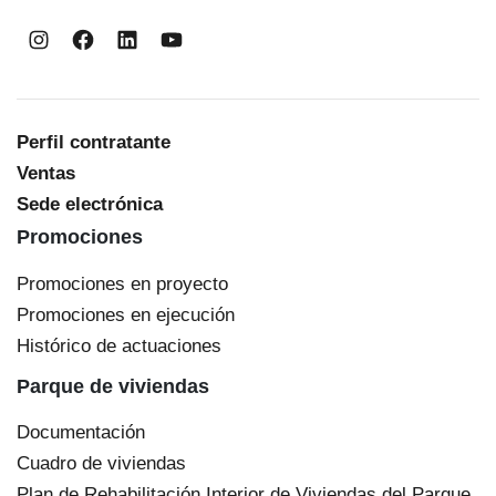
Instagram
Facebook
LinkedIn
YouTube
Perfil contratante
Ventas
Sede electrónica
Promociones
Promociones en proyecto
Promociones en ejecución
Histórico de actuaciones
Parque de viviendas
Documentación
Cuadro de viviendas
Plan de Rehabilitación Interior de Viviendas del Parque