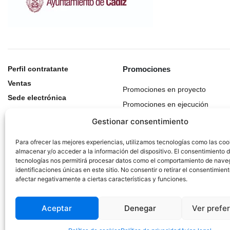
Perfil contratante
Promociones
Ventas
Promociones en proyecto
Sede electrónica
Promociones en ejecución
Histórico de actuaciones
Gestionar consentimiento
Para ofrecer las mejores experiencias, utilizamos tecnologías como las coo
almacenar y/o acceder a la información del dispositivo. El consentimiento 
tecnologías nos permitirá procesar datos como el comportamiento de nave
identificaciones únicas en este sitio. No consentir o retirar el consentimien
afectar negativamente a ciertas características y funciones.
Aceptar
Denegar
Ver prefe