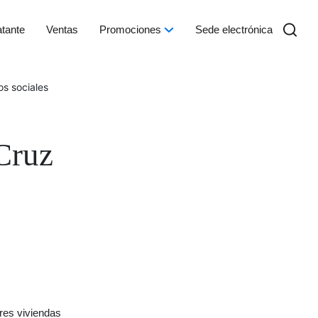
atante
Ventas
Promociones
Sede electrónica
os sociales
 Cruz
res viviendas