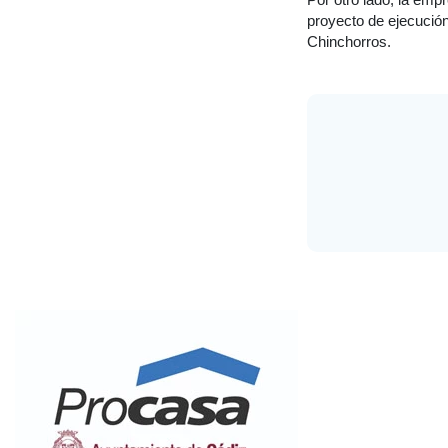
proyecto de ejecución
Chinchorros.