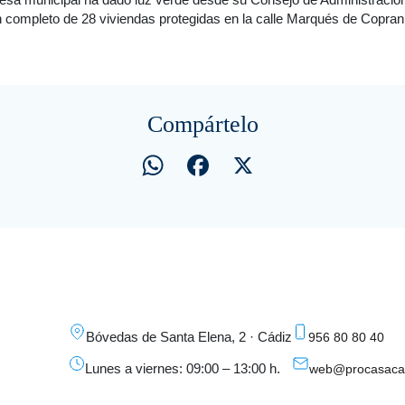
 completo de 28 viviendas protegidas en la calle Marqués de Copran
Compártelo
WhatsApp
Facebook
X
Bóvedas de Santa Elena, 2 · Cádiz
956 80 80 40
Lunes a viernes: 09:00 – 13:00 h.
web@procasacad