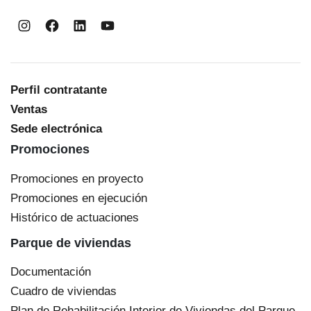
Instagram
Facebook
LinkedIn
YouTube
Perfil contratante
Ventas
Sede electrónica
Promociones
Promociones en proyecto
Promociones en ejecución
Histórico de actuaciones
Parque de viviendas
Documentación
Cuadro de viviendas
Plan de Rehabilitación Interior de Viviendas del Parque