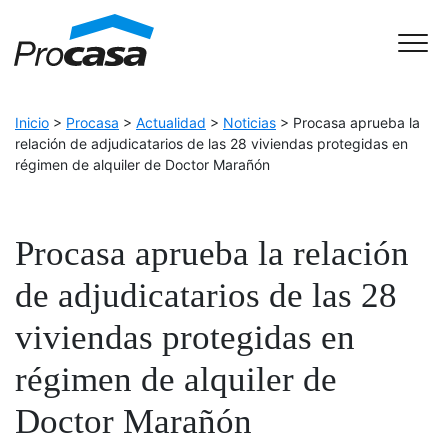
Skip to Accessible Virtual Assistant
Main Navigation
Inicio
>
Procasa
>
Actualidad
>
Noticias
>
Procasa aprueba la
relación de adjudicatarios de las 28 viviendas protegidas en
régimen de alquiler de Doctor Marañón
Procasa aprueba la relación
de adjudicatarios de las 28
viviendas protegidas en
régimen de alquiler de
Doctor Marañón