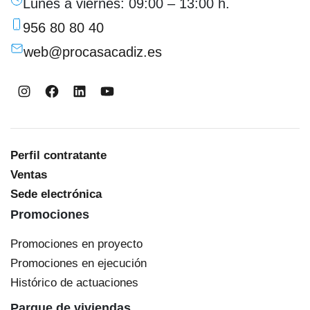
Lunes a viernes: 09:00 – 13:00 h.
956 80 80 40
web@procasacadiz.es
Instagram
Facebook
LinkedIn
YouTube
Perfil contratante
Ventas
Sede electrónica
Promociones
Promociones en proyecto
Promociones en ejecución
Histórico de actuaciones
Parque de viviendas