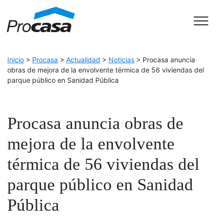
Skip to Accessible Virtual Assistant
Main Navigation
Inicio
>
Procasa
>
Actualidad
>
Noticias
>
Procasa anuncia
obras de mejora de la envolvente térmica de 56 viviendas del
parque público en Sanidad Pública
Procasa anuncia obras de
mejora de la envolvente
térmica de 56 viviendas del
parque público en Sanidad
Pública