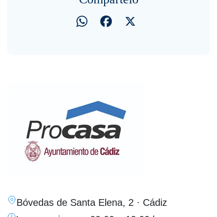
WhatsApp
Facebook
X
Bóvedas de Santa Elena, 2 · Cádiz