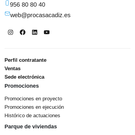
956 80 80 40
web@procasacadiz.es
Instagram
Facebook
LinkedIn
YouTube
Perfil contratante
Ventas
Sede electrónica
Promociones
Promociones en proyecto
Promociones en ejecución
Histórico de actuaciones
Parque de viviendas