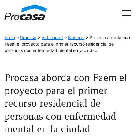
Skip to Accessible Virtual Assistant
Main Navigation
Inicio
>
Procasa
>
Actualidad
>
Noticias
>
Procasa aborda con
Faem el proyecto para el primer recurso residencial de
personas con enfermedad mental en la ciudad
Procasa aborda con Faem el
proyecto para el primer
recurso residencial de
personas con enfermedad
mental en la ciudad