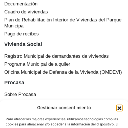
Documentación
Cuadro de viviendas
Plan de Rehabilitación Interior de Viviendas del Parque
Municipal
Pago de recibos
Vivienda Social
Registro Municipal de demandantes de viviendas
Programa Municipal de alquiler
Oficina Municipal de Defensa de la Vivienda (OMDEVI)
Procasa
Sobre Procasa
Transparencia
Gestionar consentimiento
Información corporativa
Órganos de administración
Para ofrecer las mejores experiencias, utilizamos tecnologías como las
Plan Municipal de Vivienda y Suelo de Cádiz
cookies para almacenar y/o acceder a la información del dispositivo. El