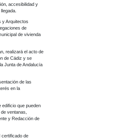
ón, accesibilidad y
 llegada.
s y Arquitectos
legaciones de
unicipal de vivienda
, realizará el acto de
ón de Cádiz y se
la Junta de Andalucía
sentación de las
terés en la
e edificio que pueden
 de ventanas,
tente y Redacción de
 certificado de