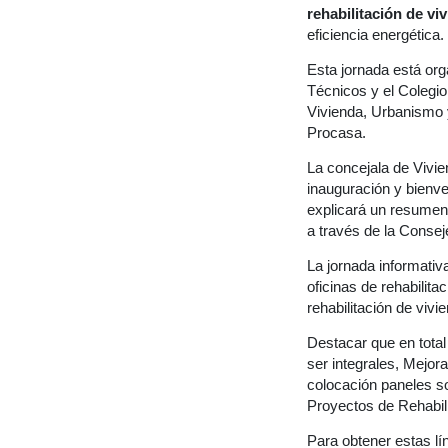
rehabilitación de viv
eficiencia energética
Esta jornada está org
Técnicos y el Colegi
Vivienda, Urbanismo 
Procasa.
La concejala de Vivie
inauguración y bienve
explicará un resumen
a través de la Conseje
La jornada informativ
oficinas de rehabilita
rehabilitación de vivi
Destacar que en total
ser integrales, Mejor
colocación paneles so
Proyectos de Rehabili
Para obtener estas lí