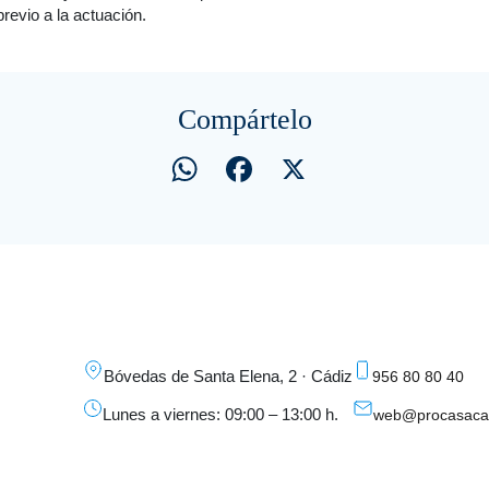
previo a la actuación.
Compártelo
WhatsApp
Facebook
X
Bóvedas de Santa Elena, 2 · Cádiz
956 80 80 40
Lunes a viernes: 09:00 – 13:00 h.
web@procasacad