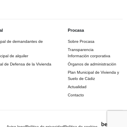
al
Procasa
ipal de demandantes de
Sobre Procasa
Transparencia
ipal de alquiler
Información corporativa
al de Defensa de la Vivienda
Órganos de administración
Plan Municipal de Vivienda y
Suelo de Cádiz
Actualidad
Contacto
Aviso legal
Política de privacidad
Política de cookies