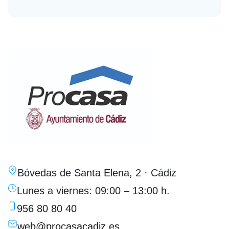
Bóvedas de Santa Elena, 2 · Cádiz
Lunes a viernes: 09:00 – 13:00 h.
956 80 80 40
web@procasacadiz.es