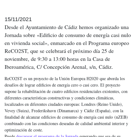
15/11/2021
Desde el Ayuntamiento de Cádiz hemos organizado una
Jornada sobre «Edificio de consumo de energía casi nulo
en vivienda social», enmarcado en el Programa europeo
ReCO2ST, que se celebrará el próximo día 25 de
noviembre, de 9:30 a 13:00 horas en la Casa de
Iberoamérica, C/ Concepción Arenal, s/n, Cádiz.
ReCO2ST es un proyecto de la Unión Europea H2020 que aborda los
desafíos de lograr edificios de energía cero o casi cero. El proyecto
supone la rehabilitación de cuatro edificios residenciales existentes, con
diferentes características constructivas y condiciones climáticas,
localizados en diferentes ciudades europeas: Londres (Reino Unido),
Vevey (Suiza), Frederikshavn (Dinamarca)
y
Cádiz (España), con la
finalidad de alcanzar edificios de consumo de energía casi nulo
(nZEB)
combinado con las condiciones deseadas de calidad ambiental interior y
optimización de coste.
Puede
descargar el programa de la Jornada
esperando que sea de su