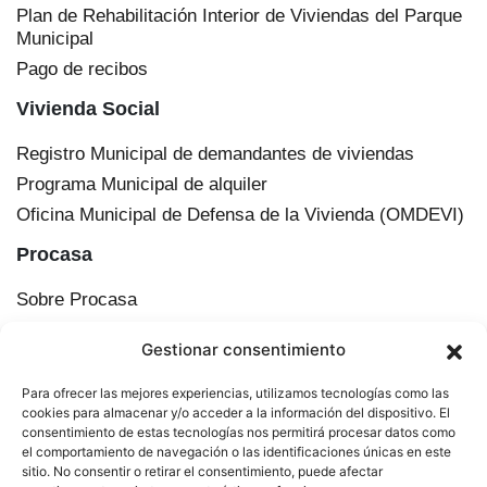
Plan de Rehabilitación Interior de Viviendas del Parque
Municipal
Pago de recibos
Vivienda Social
Registro Municipal de demandantes de viviendas
Programa Municipal de alquiler
Oficina Municipal de Defensa de la Vivienda (OMDEVI)
Procasa
Sobre Procasa
Transparencia
Gestionar consentimiento
Información corporativa
Órganos de administración
Para ofrecer las mejores experiencias, utilizamos tecnologías como las
Plan Municipal de Vivienda y Suelo de Cádiz
cookies para almacenar y/o acceder a la información del dispositivo. El
consentimiento de estas tecnologías nos permitirá procesar datos como
Actualidad
el comportamiento de navegación o las identificaciones únicas en este
sitio. No consentir o retirar el consentimiento, puede afectar
Contacto