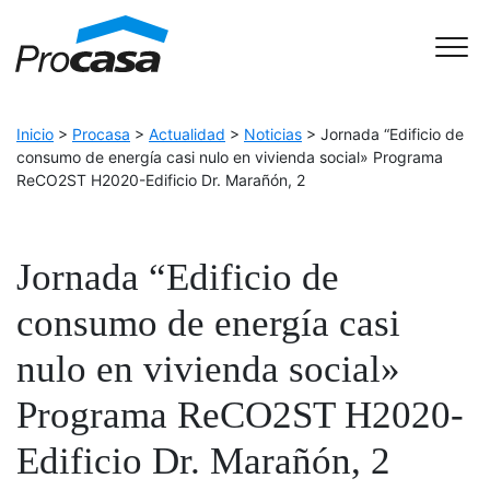
Skip to Accessible Virtual Assistant
Main Navigation
Inicio
>
Procasa
>
Actualidad
>
Noticias
>
Jornada “Edificio de
consumo de energía casi nulo en vivienda social» Programa
ReCO2ST H2020-Edificio Dr. Marañón, 2
Jornada “Edificio de
consumo de energía casi
nulo en vivienda social»
Programa ReCO2ST H2020-
Edificio Dr. Marañón, 2