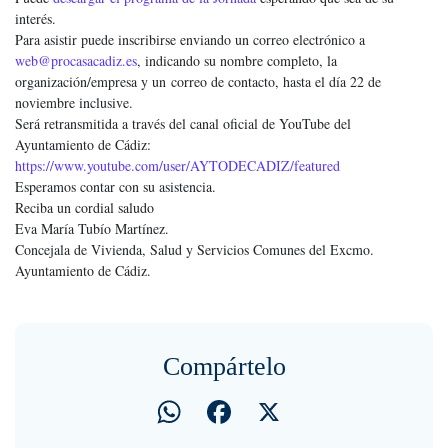
interés.
Para asistir puede inscribirse enviando un correo electrónico a
web@procasacadiz.es
, indicando su nombre completo, la
organización/empresa y un correo de contacto, hasta el día 22 de
noviembre inclusive.
Será r
etransmitida a través del canal oficial de YouTube del
Ayuntamiento de Cádiz:
https://www.youtube.com/user/AYTODECADIZ/featured
Esperamos contar con su asistencia.
Reciba un cordial saludo
Eva María Tubío Martínez.
Concejala de Vivienda, Salud y Servicios Comunes del Excmo.
Ayuntamiento de Cádiz.
Compártelo
WhatsApp
Facebook
X