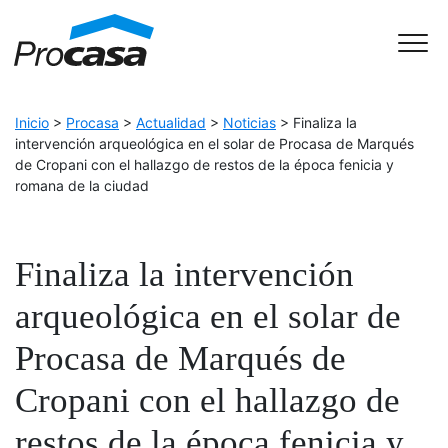
Skip to Accessible Virtual Assistant
Main Navigation
Inicio
>
Procasa
>
Actualidad
>
Noticias
>
Finaliza la
intervención arqueológica en el solar de Procasa de Marqués
de Cropani con el hallazgo de restos de la época fenicia y
romana de la ciudad
Finaliza la intervención
arqueológica en el solar de
Procasa de Marqués de
Cropani con el hallazgo de
restos de la época fenicia y