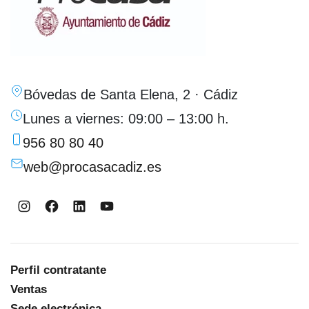
Bóvedas de Santa Elena, 2 · Cádiz
Lunes a viernes: 09:00 – 13:00 h.
956 80 80 40
web@procasacadiz.es
Instagram
Facebook
LinkedIn
YouTube
Perfil contratante
Ventas
Sede electrónica