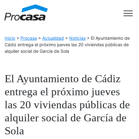
Skip to Accessible Virtual Assistant
Main Navigation
Inicio
>
Procasa
>
Actualidad
>
Noticias
>
El Ayuntamiento de
Cádiz entrega el próximo jueves las 20 viviendas públicas de
alquiler social de García de Sola
El Ayuntamiento de Cádiz
entrega el próximo jueves
las 20 viviendas públicas de
alquiler social de García de
Sola