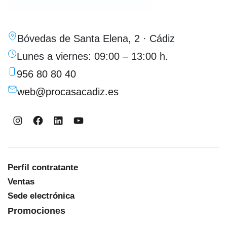
Bóvedas de Santa Elena, 2 · Cádiz
Lunes a viernes: 09:00 – 13:00 h.
956 80 80 40
web@procasacadiz.es
Instagram
Facebook
LinkedIn
YouTube
Perfil contratante
Ventas
Sede electrónica
Promociones