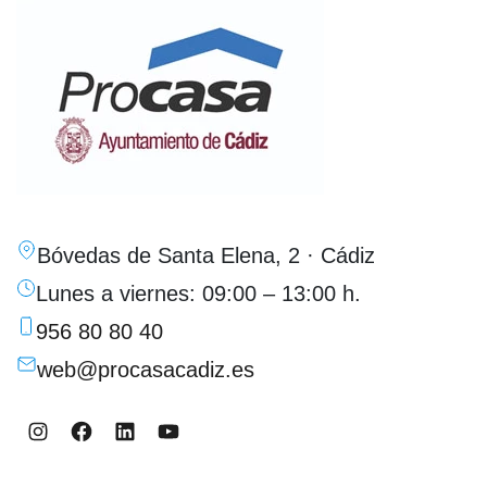
Bóvedas de Santa Elena, 2 · Cádiz
Lunes a viernes: 09:00 – 13:00 h.
956 80 80 40
web@procasacadiz.es
Instagram
Facebook
LinkedIn
YouTube