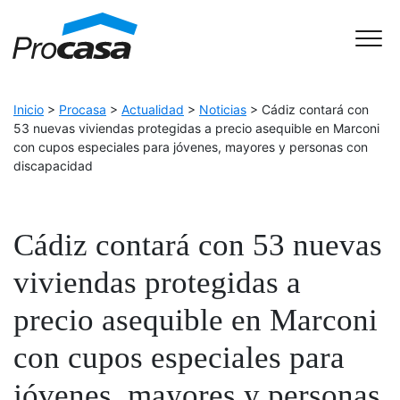
Skip to Accessible Virtual Assistant
Main Navigation
Inicio
>
Procasa
>
Actualidad
>
Noticias
>
Cádiz contará con
53 nuevas viviendas protegidas a precio asequible en Marconi
con cupos especiales para jóvenes, mayores y personas con
discapacidad
Cádiz contará con 53 nuevas
viviendas protegidas a
precio asequible en Marconi
con cupos especiales para
jóvenes, mayores y personas