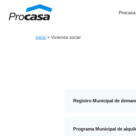
Skip to Accessible Virtual Assistant
Procasa
Main Navigation
Inicio
>
Vivienda social
Registro Municipal de deman
Programa Municipal de alquil