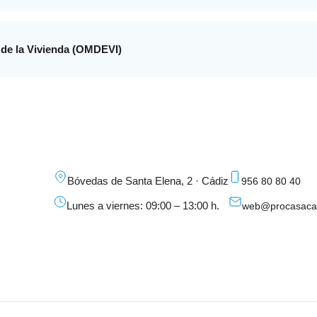
 de la Vivienda (OMDEVI)
Bóvedas de Santa Elena, 2 · Cádiz
956 80 80 40
Lunes a viernes: 09:00 – 13:00 h.
web@procasacad