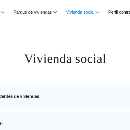
Parque de viviendas
Vivienda social
Perfil contr
Vivienda social
dantes de viviendas
er